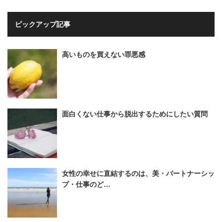
ピックアップ記事
高いものを買えない罪悪感
面白くない仕事から脱出するためにしたい質問
女性の幸せに直結するのは、美・パートナーシッ
プ・仕事のど…