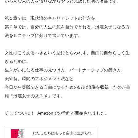
いろんな人の力を借りながらやっと完成した初の著書です。
第１章では、現代流のキャリアシフトの仕方を、
第２章では、自分の人生の舵を自分でとれる、淡麗女子になる方
法を５ステップに分けて書いています。
女性はこうあるべきという型にとらわれず、自由に自分らしく生
きるために。
生きがいになる仕事の見つけ方、パートナーシップの築き方、
美や食、時間のマネジメント法など
今日から実践できる自由になるための57の流儀を収録したのが書
籍「淡麗女子のススメ」です。
そしてついに！ Amazonでの予約が開始されました。
わたしたちはもっと自由に生きられ