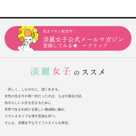
「美しく、しなやかに、潔く生きる」
女性の生き方が画一的だったのは、もはや過去の話。
自分らしい人生を生きるために、
世界で生まれ続ける新しい価値観に触れ、
ステレオタイプを壊す意識を持つ。
そんな、淡麗女子なライフスタイルを発信。