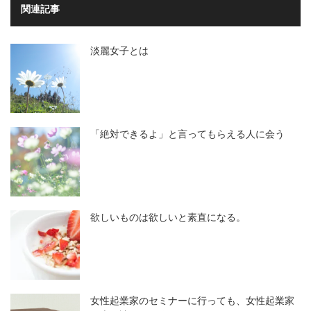
関連記事
淡麗女子とは
「絶対できるよ」と言ってもらえる人に会う
欲しいものは欲しいと素直になる。
女性起業家のセミナーに行っても、女性起業家