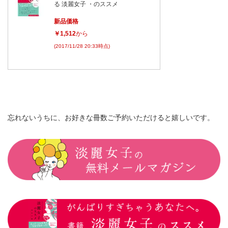
る 淡麗女子 ・のススメ
新品価格
￥1,512
から
(2017/11/28 20:33時点)
忘れないうちに、お好きな冊数ご予約いただけると嬉しいです。