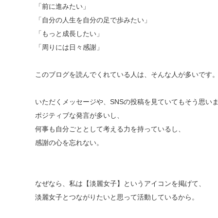
「前に進みたい」
「自分の人生を自分の足で歩みたい」
「もっと成長したい」
「周りには日々感謝」
このブログを読んでくれている人は、そんな人が多いです
いただくメッセージや、SNSの投稿を見ていてもそう思い
ポジティブな発言が多いし、
何事も自分ごととして考える力を持っているし、
感謝の心を忘れない。
なぜなら、私は【淡麗女子】というアイコンを掲げて、
淡麗女子とつながりたいと思って活動しているから。