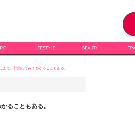
RIT
LIFESTYLE
BEAUTY
TR
しまえ。行動してみてわかることもある。
わかることもある。