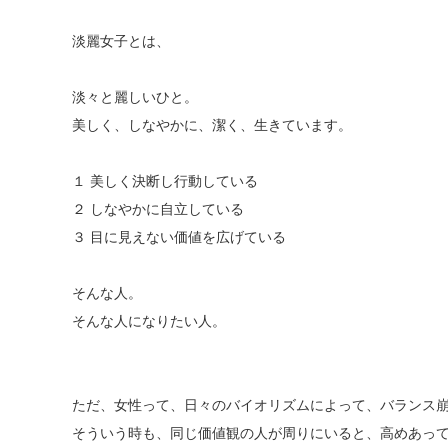
淡麗女子とは、
淡々と麗しいひと。
美しく、しなやかに、潔く、生きています。
１ 美しく決断し行動している
２ しなやかに自立している
３ 目に見えない価値を広げている
そんな人。
そんな人になりたい人。
ただ、女性って、日々のバイオリズムによって、バランス
そういう時も、同じ価値観の人が周りにいると、高めあっ