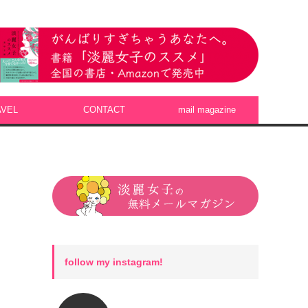
AVEL
CONTACT
mail magazine
follow my instagram!