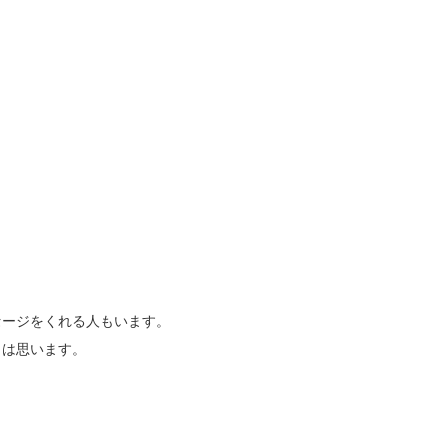
セージをくれる人もいます。
しは思います。