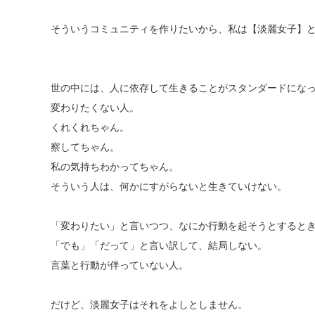
そういうコミュニティを作りたいから、私は【淡麗女子】
世の中には、人に依存して生きることがスタンダードにな
変わりたくない人。
くれくれちゃん。
察してちゃん。
私の気持ちわかってちゃん。
そういう人は、何かにすがらないと生きていけない。
「変わりたい」と言いつつ、なにか行動を起そうとすると
「でも」「だって」と言い訳して、結局しない。
言葉と行動が伴っていない人。
だけど、淡麗女子はそれをよしとしません。