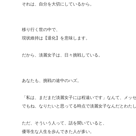
それは、自分を大切にしているから。
移り行く世の中で、
現状維持は【退化】を意味します。
だから、淡麗女子は、日々挑戦している。
あなたも、挑戦の途中のハズ。
「私は、まだまだ淡麗女子には程遠いです」なんて、メッ
でもね、なりたいと思ってる時点で淡麗女子なんだとわた
ただ、そういう人って、話を聞いていると、
優等生な人生を歩んできた人が多い。