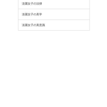
淡麗女子の法律
淡麗女子の美学
淡麗女子の美意識