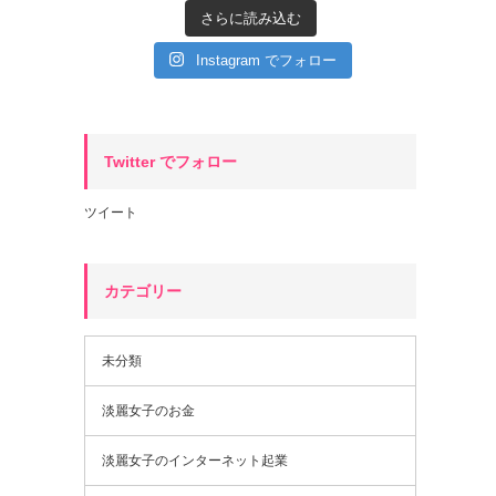
さらに読み込む
Instagram でフォロー
Twitter でフォロー
ツイート
カテゴリー
未分類
淡麗女子のお金
淡麗女子のインターネット起業