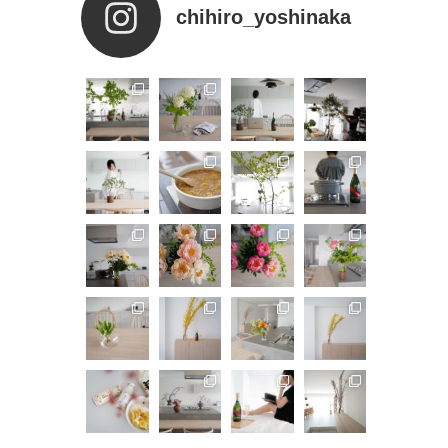
chihiro_yoshinaka